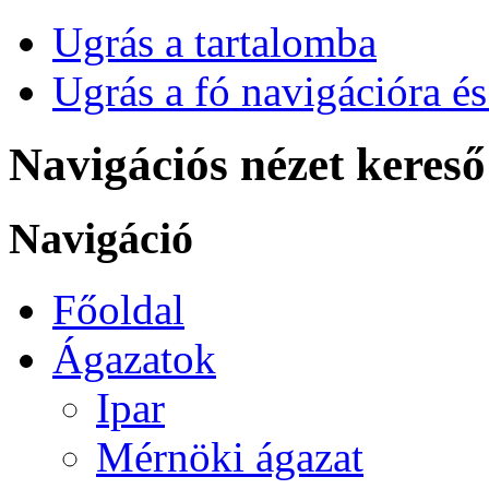
Ugrás a tartalomba
Ugrás a fó navigációra és
Navigációs nézet kereső
Navigáció
Főoldal
Ágazatok
Ipar
Mérnöki ágazat