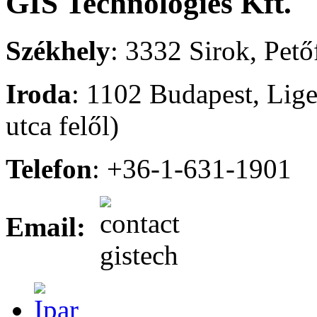
GIS Technologies Kft.
Székhely
: 3332 Sirok, Pető
Iroda
: 1102 Budapest, Liget
utca felől)
Telefon
: +36-1-631-1901
Email: