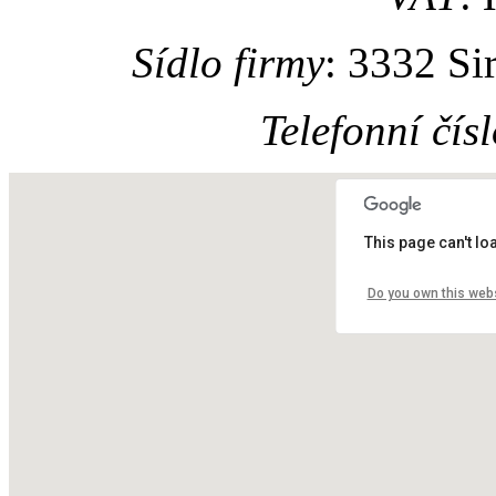
Sídlo firmy
: 3332 Si
Telefonní čís
This page can't l
Do you own this web