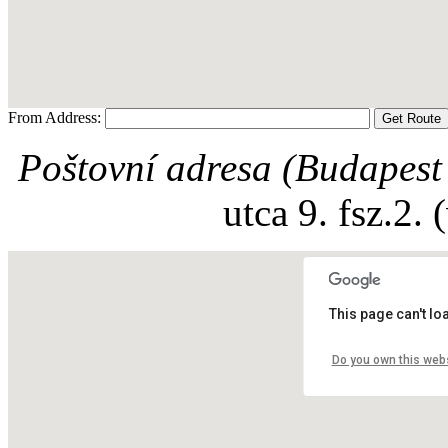
From Address:
Poštovní adresa (
Budapest
utca 9. fsz.2. 
This page can't l
Do you own this web